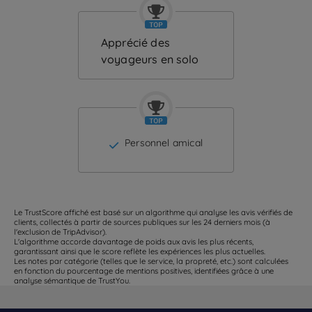
Apprécié des
voyageurs en solo
Personnel amical
Le TrustScore affiché est basé sur un algorithme qui analyse les avis vérifiés de
clients, collectés à partir de sources publiques sur les 24 derniers mois (à
l'exclusion de TripAdvisor).
L'algorithme accorde davantage de poids aux avis les plus récents,
garantissant ainsi que le score reflète les expériences les plus actuelles.
Les notes par catégorie (telles que le service, la propreté, etc.) sont calculées
en fonction du pourcentage de mentions positives, identifiées grâce à une
analyse sémantique de TrustYou.