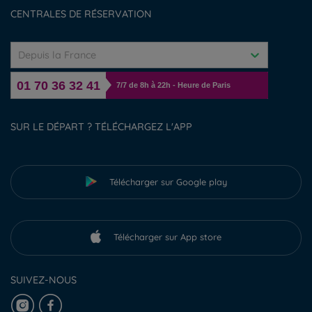
Gérer les cookies
CENTRALES DE RÉSERVATION
Depuis la France
01 70 36 32 41
7/7 de 8h à 22h - Heure de Paris
SUR LE DÉPART ? TÉLÉCHARGEZ L'APP
Télécharger sur Google play
Télécharger sur App store
SUIVEZ-NOUS