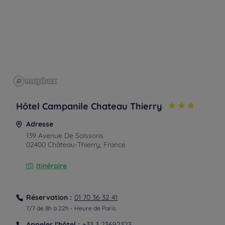
Hôtel Campanile Chateau Thierry
Adresse
139 Avenue De Soissons
02400 Château-Thierry, France
Itinéraire
Réservation :
01 70 36 32 41
7/7 de 8h à 22h - Heure de Paris
Appeler l'hôtel :
+33 3 23692323