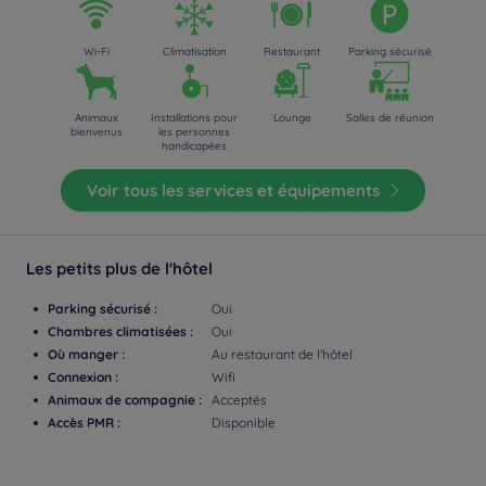
Wi-Fi
Climatisation
Restaurant
Parking sécurisé
Animaux
Installations pour
Lounge
Salles de réunion
bienvenus
les personnes
handicapées
Voir tous les services et équipements
Les petits plus de l'hôtel
Parking sécurisé :
Oui
Chambres climatisées :
Oui
Où manger :
Au restaurant de l'hôtel
Connexion :
Wifi
Animaux de compagnie :
Acceptés
Accès PMR :
Disponible