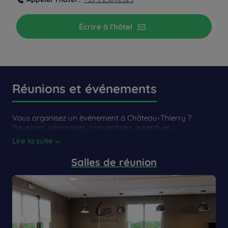
Écrire à l'hôtel
Réunions et événements
Vous organisez un événement à Château-Thierry ?
Réunions, séminaires, conventions, incentives,...
Lire la suite
Salles de réunion