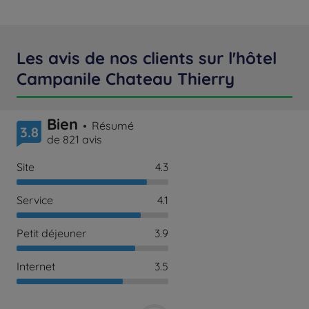
Les avis de nos clients sur l'hôtel
Campanile Chateau Thierry
Bien
Résumé
3.8
de 821 avis
Site
4.3
Service
4.1
Petit déjeuner
3.9
Internet
3.5